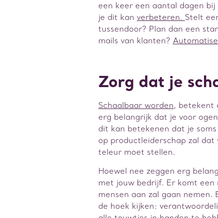
een keer een aantal dagen bij 
je dit kan
verbeteren.
Stelt ee
tussendoor? Plan dan een stan
mails van klanten?
Automatise
Zorg dat je sch
Schaalbaar worden
, betekent 
erg belangrijk dat je voor og
dit kan betekenen dat je som
op productleiderschap zal dat 
teleur moet stellen.
Hoewel nee zeggen erg belangri
met jouw bedrijf. Er komt een 
mensen aan zal gaan nemen. 
de hoek kijken: verantwoordeli