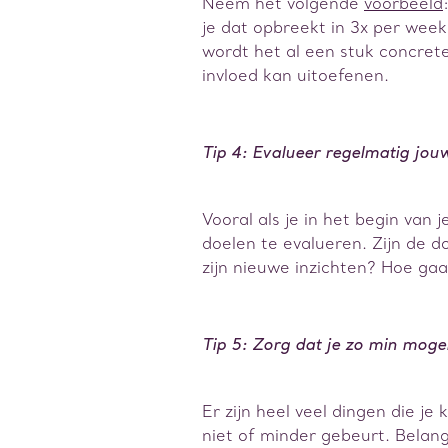
Neem het volgende
voorbeeld
je dat opbreekt in 3x per week
wordt het al een stuk concreter
invloed kan uitoefenen.
Tip 4: Evalueer regelmatig jou
Vooral als je in het begin van 
doelen te evalueren. Zijn de
zijn nieuwe inzichten? Hoe g
Tip 5: Zorg dat je zo min moge
Er zijn heel veel dingen die je
niet of minder gebeurt. Belang