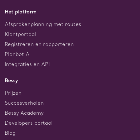
Het platform
Afsprakenplanning met routes
Klantportaal
Registreren en rapporteren
Planbot AI
Integraties en API
Bessy
Prijzen
Succesverhalen
Bessy Academy
Developers portaal
Blog