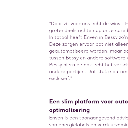
"Daar zit voor ons echt de winst. 
grotendeels richten op onze core b
In totaal heeft Enven in Bessy zo'
Deze zorgen ervoor dat niet allee
geautomatiseerd worden, maar o
tussen Bessy en andere software v
Bessy hiermee ook echt het versch
andere partijen. Dat stukje autom
exclusief."
Een slim platform voor aut
optimalisering
Enven is een toonaangevend advi
van energielabels en verduurzami