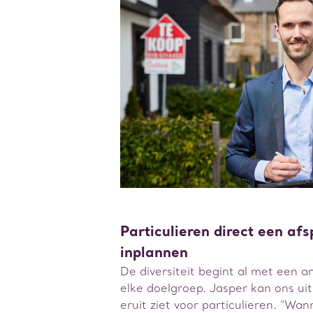
Particulieren direct een af
inplannen
De diversiteit begint al met een a
elke doelgroep. Jasper kan ons uit
eruit ziet voor particulieren. "Wa