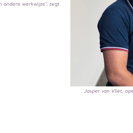
n andere werkwijze", zegt
Jasper van Vliet, op