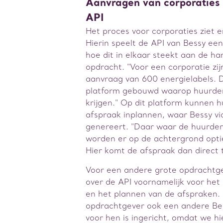
Aanvragen van corporaties
API
Het proces voor corporaties ziet e
Hierin speelt de API van Bessy een 
hoe dit in elkaar steekt aan de ha
opdracht. "Voor een corporatie zi
aanvraag van 600 energielabels.
platform gebouwd waarop huurder
krijgen." Op dit platform kunnen 
afspraak inplannen, waar Bessy vi
genereert. "Daar waar de huurder
worden er op de achtergrond opti
Hier komt de afspraak dan direct t
Voor een andere grote opdrachtge
over de API voornamelijk voor het
en het plannen van de afspraken.
opdrachtgever ook een andere Bes
voor hen is ingericht, omdat we 