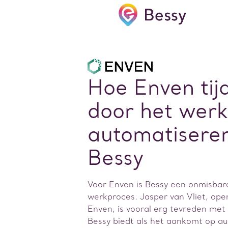
Hoe Enven tij
door het werk
automatisere
Bessy
Voor Enven is Bessy een onmisbare
werkproces. Jasper van Vliet, oper
Enven, is vooral erg tevreden met
Bessy biedt als het aankomt op au