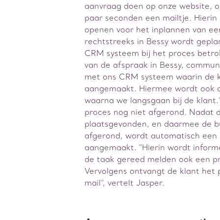
aanvraag doen op onze website, o
paar seconden een mailtje. Hierin 
openen voor het inplannen van een
rechtstreeks in Bessy wordt gepla
CRM systeem bij het proces betro
van de afspraak in Bessy, commun
met ons CRM systeem waarin de k
aangemaakt. Hiermee wordt ook d
waarna we langsgaan bij de klant
proces nog niet afgerond. Nadat 
plaatsgevonden, en daarmee de bu
afgerond, wordt automatisch een 
aangemaakt. "Hierin wordt informa
de taak gereed melden ook een p
Vervolgens ontvangt de klant het 
mail", vertelt Jasper.