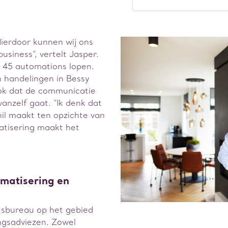
Hierdoor kunnen wij ons
usiness", vertelt Jasper.
n 45 automations lopen.
n handelingen in Bessy
ok dat de communicatie
anzelf gaat. "Ik denk dat
il maakt ten opzichte van
atisering maakt het
omatisering en
esbureau op het gebied
ngsadviezen. Zowel