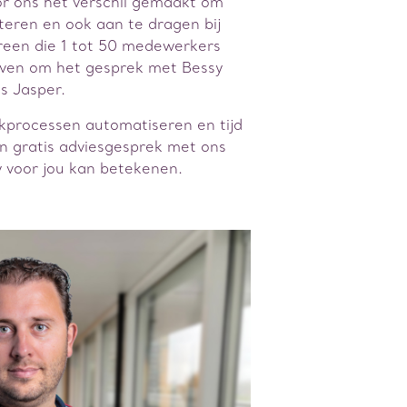
r ons het verschil gemaakt om
eren en ook aan te dragen bij
ereen die 1 tot 50 medewerkers
geven om het gesprek met Bessy
s Jasper.
erkprocessen automatiseren en tijd
n gratis adviesgesprek met ons
 voor jou kan betekenen.