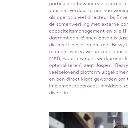
particuliere bewoners als corporat
voor het verduurzamen van woning
als operationeel directeur bij Env
de samenwerking met externe part
capaciteitsmanagement en alle IT
daaromheen. Binnen Enven is Jas
die heeft besloten om met Bessy 
moment waren we op zoek naar ee
MKB, waarin we ons werkproces 
optimaliseren", zegt Jasper. "Bess
veelbelovend platform uitgekomen
en ben direct klant geworden om 
implementatieproces. Inmiddels z
divers in."