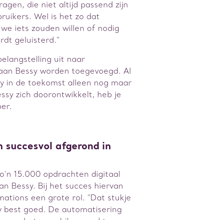
agen, die niet altijd passend zijn
ruikers. Wel is het zo dat
we iets zouden willen of nodig
dt geluisterd."
belangstelling uit naar
 aan Bessy worden toegevoegd. Al
ssy in de toekomst alleen nog maar
ssy zich doorontwikkelt, heb je
per.
 succesvol afgerond in
zo'n 15.000 opdrachten digitaal
n Bessy. Bij het succes hiervan
ations een grote rol. "Dat stukje
y best goed. De automatisering