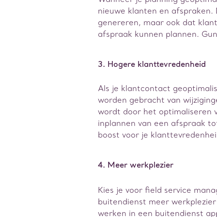
nieuwe klanten en afspraken. 
genereren, maar ook dat klant
afspraak kunnen plannen. Gunst
3. Hogere klanttevredenheid
Als je klantcontact geoptimalis
worden gebracht van wijzigin
wordt door het optimaliseren 
inplannen van een afspraak to
boost voor je klanttevredenhei
4. Meer werkplezier
Kies je voor field service man
buitendienst meer werkplezier
werken in een buitendienst app