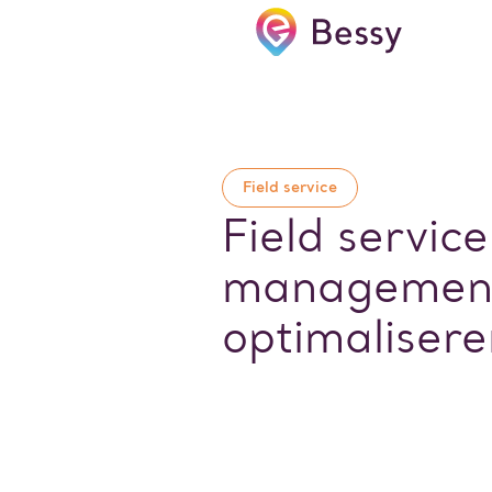
Field service
Field service
managemen
optimalisere