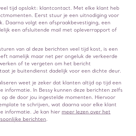
veel tijd opslokt: klantcontact. Met elke klant heb
actmomenten. Eerst stuur je een uitnodiging voor
k. Daarna volgt een afspraakbevestiging, een
elijk een afsluitende mail met opleverrapport of
turen van al deze berichten veel tijd kost, is een
oeft namelijk maar net per ongeluk de verkeerde
rwerken of te vergeten om het bericht
taat je buitendienst dadelijk voor een dichte deur.
iseren weet je zeker dat klanten altijd op tijd een
e informatie. In Bessy kunnen deze berichten zelfs
 op de door jou ingestelde momenten. Hiervoor
emplate te schrijven, wat daarna voor elke klant
e informatie. Je kan hier
meer lezen over het
soonlijke berichten
.