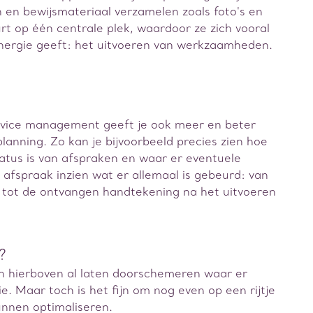
 en bewijsmateriaal verzamelen zoals foto's en
rt op één centrale plek, waardoor ze zich vooral
nergie geeft: het uitvoeren van werkzaamheden.
ervice management geeft je ook meer en beter
planning. Zo kan je bijvoorbeeld precies zien hoe
tatus is van afspraken en waar er eventuele
 afspraak inzien wat er allemaal is gebeurd: van
 tot de ontvangen handtekening na het uitvoeren
?
n hierboven al laten doorschemeren waar er
e. Maar toch is het fijn om nog even op een rijtje
unnen optimaliseren.