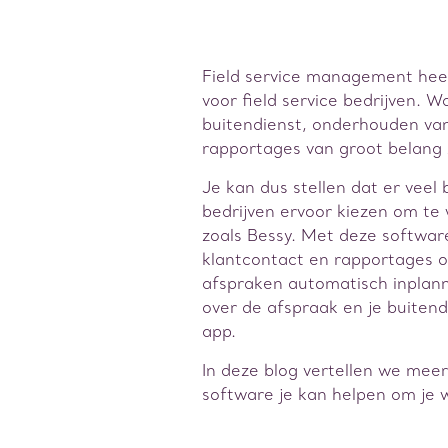
Field service management heef
voor field service bedrijven. 
buitendienst, onderhouden van 
rapportages van groot belang z
Je kan dus stellen dat er veel 
bedrijven ervoor kiezen om te
zoals Bessy. Met deze software
klantcontact en rapportages o
afspraken automatisch inplan
over de afspraak en je buitend
app.
In deze blog vertellen we mee
software je kan helpen om je 