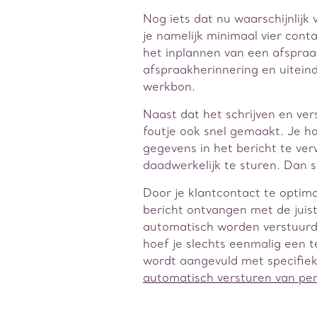
Nog iets dat nu waarschijnlijk 
je namelijk minimaal vier cont
het inplannen van een afspraa
afspraakherinnering en uiteind
werkbon.
Naast dat het schrijven en vers
foutje ook snel gemaakt. Je h
gegevens in het bericht te ve
daadwerkelijk te sturen. Dan s
Door je klantcontact te optimal
bericht ontvangen met de juist
automatisch worden verstuurd
hoef je slechts eenmalig een t
wordt aangevuld met specifiek
automatisch versturen van per