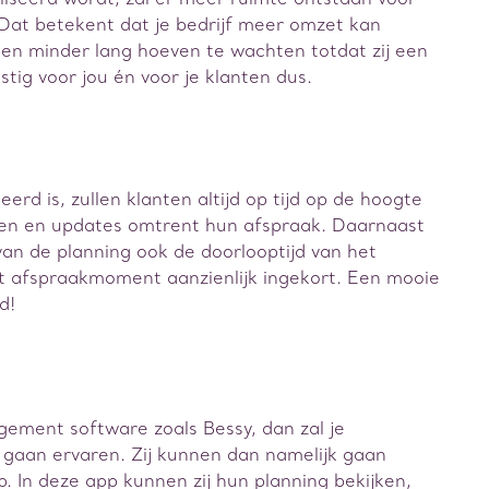
Dat betekent dat je bedrijf meer omzet kan
en minder lang hoeven te wachten totdat zij een
ig voor jou én voor je klanten dus.
eerd is, zullen klanten altijd op tijd op de hoogte
gen en updates omtrent hun afspraak. Daarnaast
van de planning ook de doorlooptijd van het
t afspraakmoment aanzienlijk ingekort. Een mooie
d!
agement software zoals Bessy, dan zal je
 gaan ervaren. Zij kunnen dan namelijk gaan
. In deze app kunnen zij hun planning bekijken,