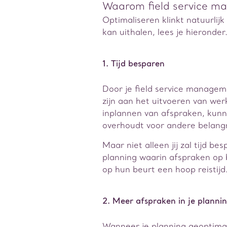
Waarom field service m
Optimaliseren klinkt natuurlijk
kan uithalen, lees je hieronder
1. Tijd besparen
Door je field service managemen
zijn aan het uitvoeren van we
inplannen van afspraken, kunn
overhoudt voor andere belangr
Maar niet alleen jij zal tijd b
planning waarin afspraken op b
op hun beurt een hoop reistijd
2. Meer afspraken in je planni
Wanneer je planning geoptimal