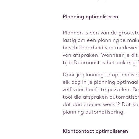
Planning optimaliseren
Plannen is één van de grootste 
lastig om een planning te mak
beschikbaarheid van medewerke
van afspraken. Wanneer je dit
tijd. Daarnaast is het ook erg 
Door je planning te optimalise
elk dag in je planning optimaa
zelf voor hoeft te puzzelen. B
tool die afspraken automatisc
dat dan precies werkt? Dat ka
planning automatisering
.
Klantcontact optimaliseren