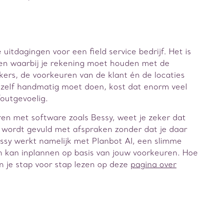
uitdagingen voor een field service bedrijf. Het is
en waarbij je rekening moet houden met de
rs, de voorkeuren van de klant én de locaties
 zelf handmatig moet doen, kost dat enorm veel
foutgevoelig.
ren met software zoals Bessy, weet je zeker dat
l wordt gevuld met afspraken zonder dat je daar
essy werkt namelijk met Planbot AI, een slimme
h kan inplannen op basis van jouw voorkeuren. Hoe
n je stap voor stap lezen op deze
pagina over