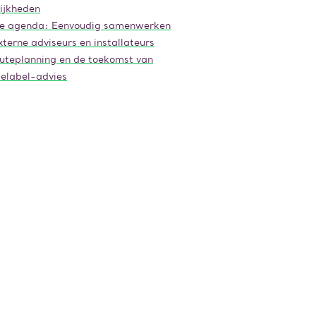
ijkheden
e agenda: Eenvoudig samenwerken
terne adviseurs en installateurs
uteplanning en de toekomst van
ielabel-advies