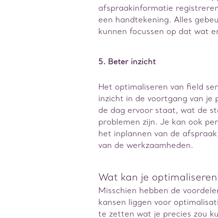
afspraakinformatie registreren
een handtekening. Alles gebeu
kunnen focussen op dat wat e
5. Beter inzicht
Het optimaliseren van field s
inzicht in de voortgang van je 
de dag ervoor staat, wat de s
problemen zijn. Je kan ook per
het inplannen van de afspraak
van de werkzaamheden.
Wat kan je optimaliseren
Misschien hebben de voordele
kansen liggen voor optimalisati
te zetten wat je precies zou k