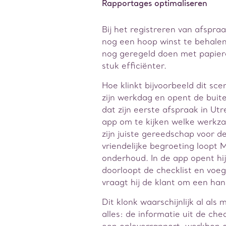
Rapportages optimaliseren
Bij het registreren van afspra
nog een hoop winst te behalen.
nog geregeld doen met papiere
stuk efficiënter.
Hoe klinkt bijvoorbeeld dit s
zijn werkdag en opent de buit
dat zijn eerste afspraak in Ut
app om te kijken welke werkz
zijn juiste gereedschap voor d
vriendelijke begroeting loopt 
onderhoud. In de app opent hij
doorloopt de checklist en voe
vraagt hij de klant om een han
Dit klonk waarschijnlijk al als
alles: de informatie uit de ch