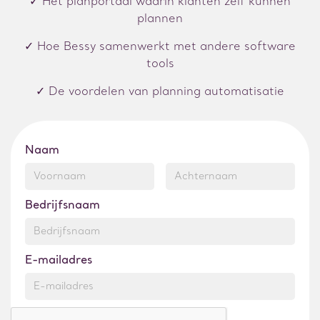
✓ Het planportaal waarin klanten zelf kunnen
plannen
✓ Hoe Bessy samenwerkt met andere software
tools
✓ De voordelen van planning automatisatie
Naam
Bedrijfsnaam
E-mailadres